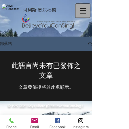
阿利斯·奥尔福德
部落格
此語言尚未有已發佈之
文章
文章發佈後將於此處顯示。
©
1997-2021
Arlys Alford 的 BelieveYouCanSing！
Phone
Email
Facebook
Instagram